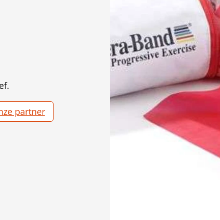
ef.
onze partner