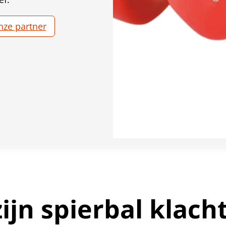
nze partner
ijn spierbal klach