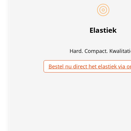
Elastiek
Hard. Compact. Kwalitati
Bestel nu direct het elastiek via 