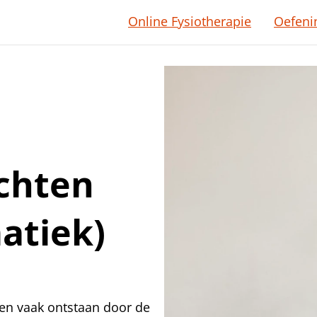
Online Fysiotherapie
Oefeni
achten
atiek)
en vaak ontstaan door de