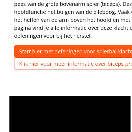
pees van de grote bovenarm spier (biceps). Deze
hoofdfunctie het buigen van de elleboog. Vaak u
het heffen van de arm boven het hoofd en met 
pagina vind je alle informatie over deze klacht
oefeningen voor bij het herstel.
Start hier met oefeningen voor spierbal klach
Klik hier voor meer informatie over biceps 