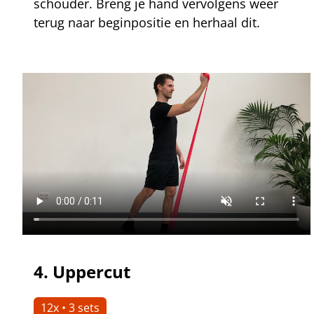
schouder. Breng je hand vervolgens weer
terug naar beginpositie en herhaal dit.
4.
Uppercut
12x • 3 sets