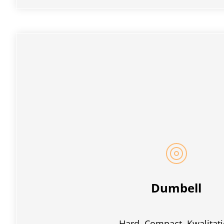
Dumbell
Hard. Compact. Kwalitati