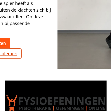
 spier heeft als
iten de klachten zich bij
zwaar tillen. Op deze
 en bijpassende
ten
problemen