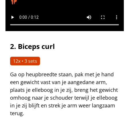
2.
Biceps curl
12x • 3 sets
Ga op heupbreedte staan, pak met je hand
een gewicht vast van je aangedane arm,
plaats je elleboog in je zij, breng het gewicht
omhoog naar je schouder terwijl je elleboog
in je zij blijft en strek je arm weer langzaam
terug.