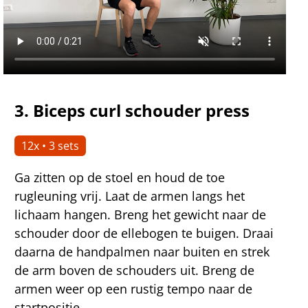
3.
Biceps curl schouder press
12x • 3 sets
Ga zitten op de stoel en houd de toe
rugleuning vrij. Laat de armen langs het
lichaam hangen. Breng het gewicht naar de
schouder door de ellebogen te buigen. Draai
daarna de handpalmen naar buiten en strek
de arm boven de schouders uit. Breng de
armen weer op een rustig tempo naar de
startpositie.