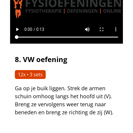
8.
VW oefening
12x • 3 sets
Ga op je buik liggen. Strek de armen
schuin omhoog langs het hoofd uit (V).
Breng ze vervolgens weer terug naar
beneden en breng ze richting de zij (W).