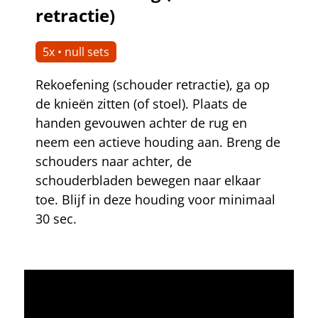
retractie)
5x • null sets
Rekoefening (schouder retractie), ga op
de knieën zitten (of stoel). Plaats de
handen gevouwen achter de rug en
neem een actieve houding aan. Breng de
schouders naar achter, de
schouderbladen bewegen naar elkaar
toe. Blijf in deze houding voor minimaal
30 sec.