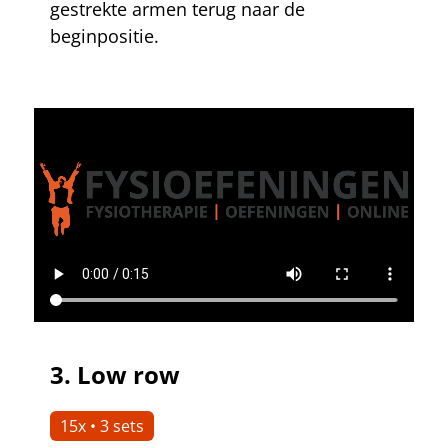
gestrekte armen terug naar de
beginpositie.
3.
Low row
15x • 3 sets