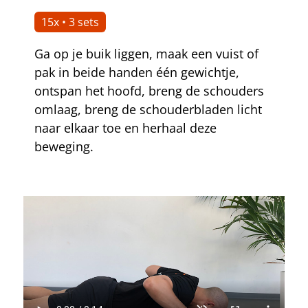
15x • 3 sets
Ga op je buik liggen, maak een vuist of
pak in beide handen één gewichtje,
ontspan het hoofd, breng de schouders
omlaag, breng de schouderbladen licht
naar elkaar toe en herhaal deze
beweging.