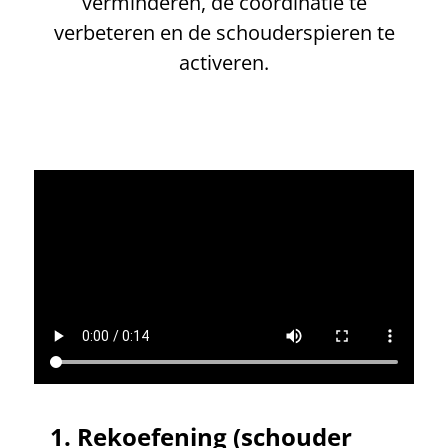
verminderen, de coördinatie te
verbeteren en de schouderspieren te
activeren.
1.
Rekoefening (schouder