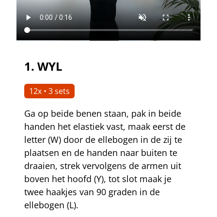
1.
WYL
12x • 3 sets
Ga op beide benen staan, pak in beide
handen het elastiek vast, maak eerst de
letter (W) door de ellebogen in de zij te
plaatsen en de handen naar buiten te
draaien, strek vervolgens de armen uit
boven het hoofd (Y), tot slot maak je
twee haakjes van 90 graden in de
ellebogen (L).