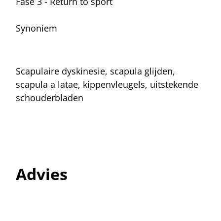
Fase 3 - Return to sport
Synoniem
Scapulaire dyskinesie, scapula glijden,
scapula a latae, kippenvleugels, uitstekende
schouderbladen
Advies