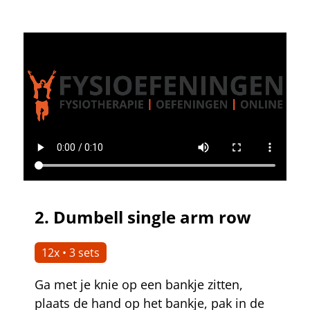
2.
Dumbell single arm row
12x • 3 sets
Ga met je knie op een bankje zitten,
plaats de hand op het bankje, pak in de