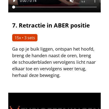
7.
Retractie in ABER positie
15x • 3 sets
Ga op je buik liggen, ontspan het hoofd,
breng de handen naast de oren, breng
de schouderbladen vervolgens licht naar
elkaar toe en vervolgens weer terug,
herhaal deze beweging.