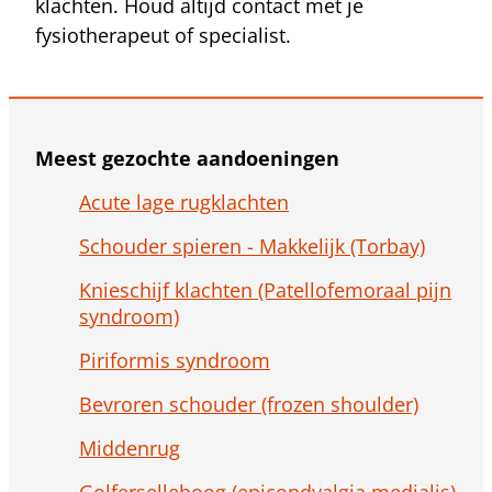
klachten. Houd altijd contact met je
fysiotherapeut of specialist.
Meest gezochte aandoeningen
Acute lage rugklachten
Schouder spieren - Makkelijk (Torbay)
Knieschijf klachten (Patellofemoraal pijn
syndroom)
Piriformis syndroom
Bevroren schouder (frozen shoulder)
Middenrug