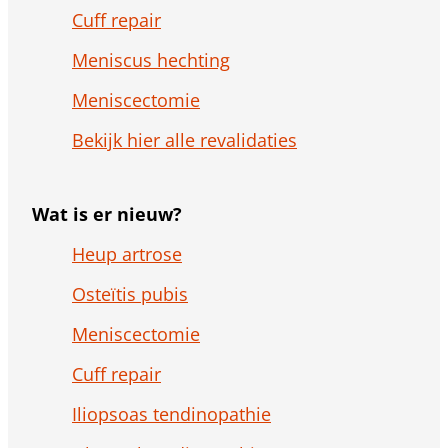
Cuff repair
Meniscus hechting
Meniscectomie
Bekijk hier alle revalidaties
Wat is er nieuw?
Heup artrose
Osteïtis pubis
Meniscectomie
Cuff repair
Iliopsoas tendinopathie