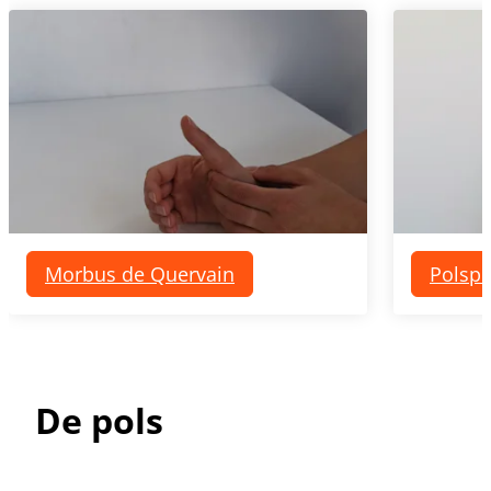
Morbus de Quervain
Polsp
De pols